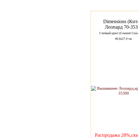
Dimensions (Кит
Леопард 70-353
Счетный крест (Counted Cross
40,6х27,9 см.
Распродажа 28%,ски