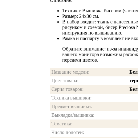
Описание:
Техника: Вышивка бисером (частич
Размер: 24x30 см.
В набор входит: ткань с нанесенн
рисунком и схемой, бисер Preciosa 
инструкция по вышиванию.
Рамка и паспарту в комплект не вхо
Обратите внимание: из-за индивид
вашего монитора возможны расхож
передачи цветов.
Название модели:
Бел
Цвет товара:
сер
Серия товаров:
Бел
Техника вышивки:
Предмет вышивки:
Выкладка/вышивка:
Тематика:
Число полотен: