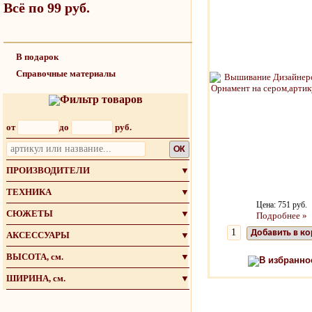
Всё по 99 руб.
В подарок
Справочные материалы
Фильтр товаров
от
до
руб.
OK
ПРОИЗВОДИТЕЛИ
▼
ТЕХНИКА
▼
Цена: 751 руб.
СЮЖЕТЫ
▼
Подробнее »
Добавить в к
АКСЕССУАРЫ
▼
ВЫСОТА, см.
▼
В избранно
ШИРИНА, см.
▼