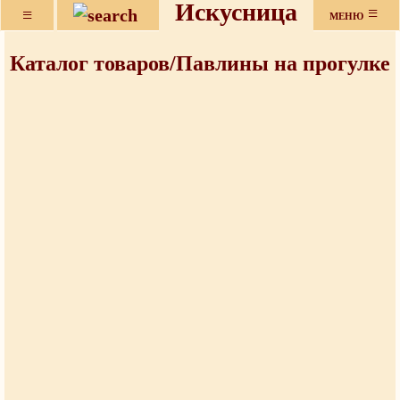
Искусница
≡
≡
МЕНЮ
Каталог товаров/Павлины на прогулке