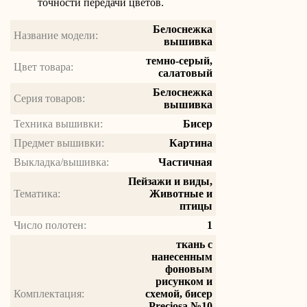
точности передачи цветов.
Белоснежка
Название модели:
вышивка
темно-серый,
Цвет товара:
салатовый
Белоснежка
Серия товаров:
вышивка
Техника вышивки:
Бисер
Предмет вышивки:
Картина
Выкладка/вышивка:
Частичная
Пейзажи и виды,
Тематика:
Животные и
птицы
Число полотен:
1
ткань с
нанесенным
фоновым
рисунком и
Комплектация:
схемой, бисер
Preciosa №10