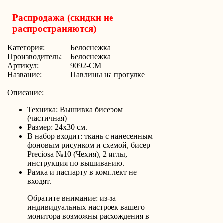
Распродажа (скидки не
распространяются)
Категория:
Белоснежка
Производитель:
Белоснежка
Артикул:
9092-CM
Название:
Павлины на прогулке
Описание:
Техника: Вышивка бисером
(частичная)
Размер: 24x30 см.
В набор входит: ткань с нанесенным
фоновым рисунком и схемой, бисер
Preciosa №10 (Чехия), 2 иглы,
инструкция по вышиванию.
Рамка и паспарту в комплект не
входят.
Обратите внимание: из-за
индивидуальных настроек вашего
монитора возможны расхождения в