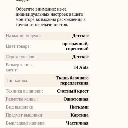
Обратите внимание: из-за
индивидуальных настроек вашего
монитора возможны расхождения в
точности передачи цветов.
Название модели:
Детское
прозрачный,
Цвет товара:
сиреневый
Серия товаров:
Детское
Размер канвы,
14 Aida
каунт:
Ткань блочного
Тип канвы:
переплетения
Техника вышивки:
Счетный крест
Разметка канвы:
Однотонная
Вид вышивки:
Нитками
Предмет вышивки:
Картина
Выкладка/вышивка:
Частичная