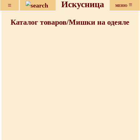
Искусница
≡
≡
МЕНЮ
Каталог товаров/Мишки на одеяле