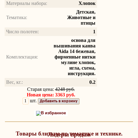
Материалы набора:
Хлопок
Детская,
Тематика:
Животные и
птицы
Число полотен:
1
основа для
вышивания канва
Aida 14 бежевая,
Комплектация:
фирменные нитки
мулине хлопок,
игла, схема,
инструкция.
Вес, кг.:
0.2
Старая цена:
4248 руб.
Новая цена: 3363 руб.
шт.
Добавить в корзину
В избранное
Товары близкие по тематике и технике.
Лидеры продаж