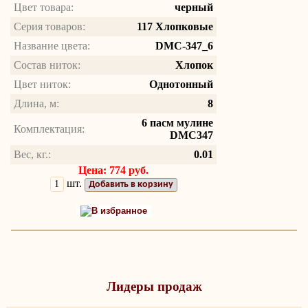
Цвет товара:
черный
Серия товаров:
117 Хлопковые
Название цвета:
DMC-347_6
Состав ниток:
Хлопок
Цвет ниток:
Однотонный
Длина, м:
8
6 пасм мулине
Комплектация:
DMC347
Вес, кг.:
0.01
Цена: 774 руб.
шт.
Добавить в корзину
В избранное
Лидеры продаж