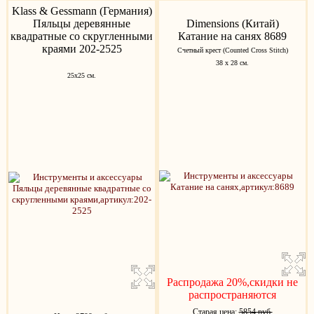
Klass & Gessmann (Германия)
Пяльцы деревянные
Dimensions (Китай)
квадратные со скругленными
Катание на санях 8689
краями 202-2525
Счетный крест (Counted Cross Stitch)
38 х 28 см.
25х25 см.
Распродажа 20%,скидки не
распространяются
Старая цена:
5854 руб.