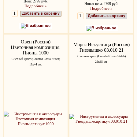
Цена: 2799 руб.
Новая цена: 4709 руб.
Подробнее »
Подробнее »
Добавить в корзину
Добавить в корзину
В избранное
В избранное
Овен (Россия)
Марья Искусница (Россия)
Цветочная композиция.
Гнездышко 03.010.21
Пионы 1000
Счетный крест (Counted Cross Stitch)
Счетный крест (Counted Cross Stitch)
25x35 см.
19х44 см.