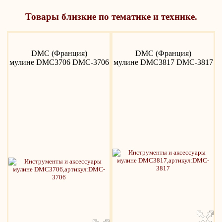
Товары близкие по тематике и технике.
DMC (Франция)
DMC (Франция)
мулине DMC3706 DMC-3706
мулине DMC3817 DMC-3817