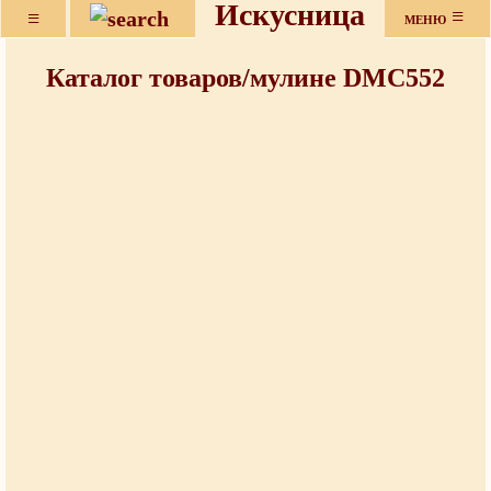
Искусница
≡
≡
МЕНЮ
Каталог товаров/мулине DMC552