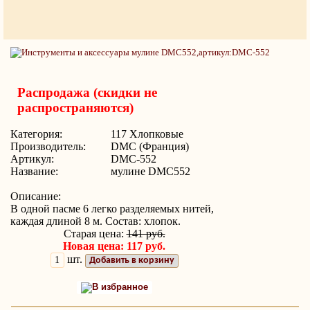
Распродажа (скидки не
распространяются)
Категория:
117 Хлопковые
Производитель:
DMC (Франция)
Артикул:
DMC-552
Название:
мулине DMC552
Описание:
В одной пасме 6 легко разделяемых нитей,
каждая длиной 8 м. Состав: хлопок.
Старая цена:
141 руб.
Новая цена: 117 руб.
шт.
Добавить в корзину
В избранное