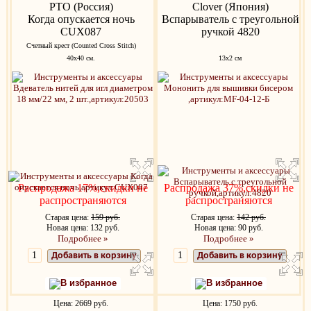
РТО (Россия)
Clover (Япония)
Когда опускается ночь
Вспарыватель с треугольной
CUX087
ручкой 4820
Счетный крест (Counted Cross Stitch)
40х40 см.
13x2 см
Распродажа 17%,скидки не
Распродажа 37%,скидки не
распространяются
распространяются
Старая цена:
159 руб.
Старая цена:
142 руб.
Новая цена: 132 руб.
Новая цена: 90 руб.
Подробнее »
Подробнее »
Добавить в корзину
Добавить в корзину
В избранное
В избранное
Цена: 2669 руб.
Цена: 1750 руб.