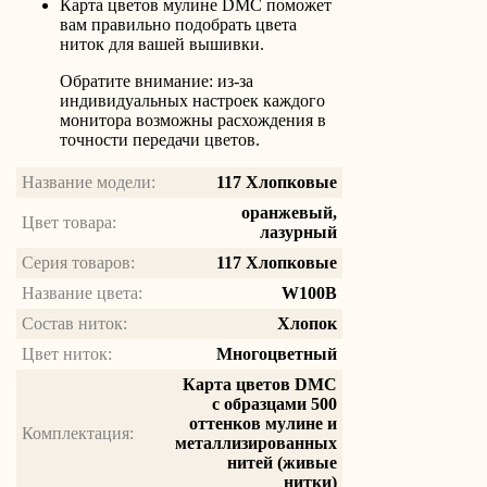
Карта цветов мулине DMC поможет
вам правильно подобрать цвета
ниток для вашей вышивки.
Обратите внимание: из-за
индивидуальных настроек каждого
монитора возможны расхождения в
точности передачи цветов.
Название модели:
117 Хлопковые
оранжевый,
Цвет товара:
лазурный
Серия товаров:
117 Хлопковые
Название цвета:
W100B
Состав ниток:
Хлопок
Цвет ниток:
Многоцветный
Карта цветов DMC
с образцами 500
оттенков мулине и
Комплектация:
металлизированных
нитей (живые
нитки)