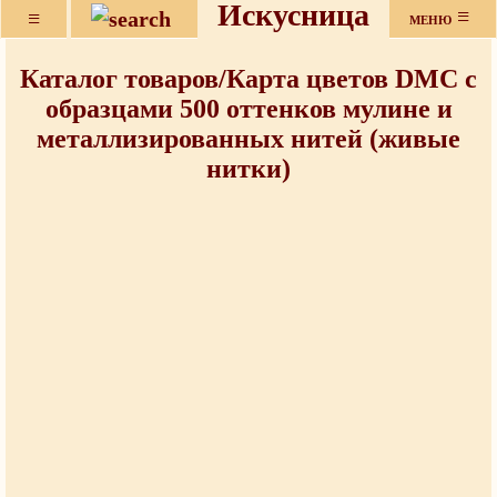
Искусница
≡
≡
МЕНЮ
Каталог товаров/Карта цветов DMC с
образцами 500 оттенков мулине и
металлизированных нитей (живые
нитки)