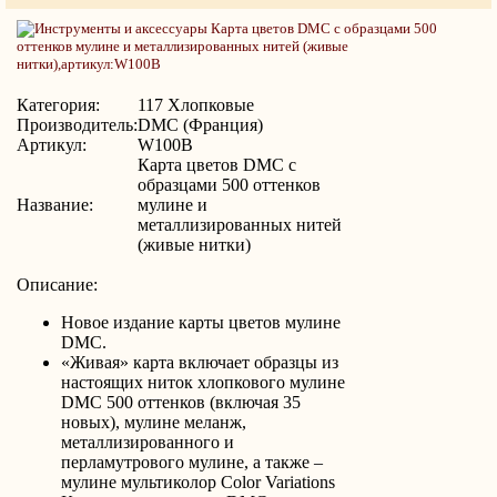
Категория:
117 Хлопковые
Производитель:
DMC (Франция)
Артикул:
W100B
Карта цветов DMC с
образцами 500 оттенков
Название:
мулине и
металлизированных нитей
(живые нитки)
Описание:
Новое издание карты цветов мулине
DMC.
«Живая» карта включает образцы из
настоящих ниток хлопкового мулине
DMC 500 оттенков (включая 35
новых), мулине меланж,
металлизированного и
перламутрового мулине, а также –
мулине мультиколор Color Variations