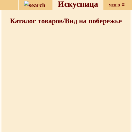
Искусница
≡
≡
МЕНЮ
Каталог товаров/Вид на побережье