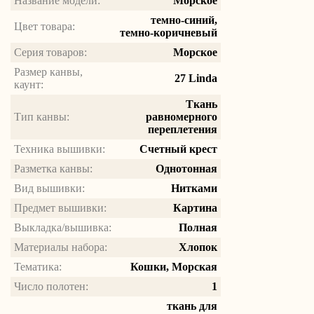
Название модели:
Морское
темно-синий,
Цвет товара:
темно-коричневый
Серия товаров:
Морское
Размер канвы,
27 Linda
каунт:
Ткань
Тип канвы:
равномерного
переплетения
Техника вышивки:
Счетный крест
Разметка канвы:
Однотонная
Вид вышивки:
Нитками
Предмет вышивки:
Картина
Выкладка/вышивка:
Полная
Материалы набора:
Хлопок
Тематика:
Кошки, Морская
Число полотен:
1
ткань для