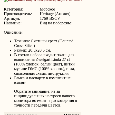
Категория:
Морское
Производитель:
Heritage (Англия)
Артикул:
1769-BSCV
Название:
Вид на побережье
Описание:
Техника: Счетный крест (Counted
Cross Stitch)
Размер: 20.5x20.5 см.
В состав набора входит: ткань для
вышивания Zweigart Linda 27 ct
(100% хлопок, белый цвет), нитки
мулине DMC (100% хлопок), игла,
символьная схема, инструкция.
Рамка и паспарту в комплект не
входят.
Обратите внимание: из-за
индивидуальных настроек вашего
монитора возможны расхождения в
точности передачи цветов.