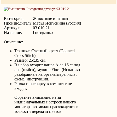
Категория:
Животные и птицы
Производитель:
Марья Искусница (Россия)
Артикул:
03.010.21
Название:
Гнездышко
Описание:
Техника: Счетный крест (Counted
Cross Stitch)
Размер: 25x35 см.
В набор входит: канва Aida 16 ct под
лен (rustico), мулине Finca (Испания)
разобранные на органайзере, игла ,
схема, инструкция.
Рамка и паспарту в комплект не
входят.
Обратите внимание: из-за
индивидуальных настроек вашего
монитора возможны расхождения в
точности передачи цветов.