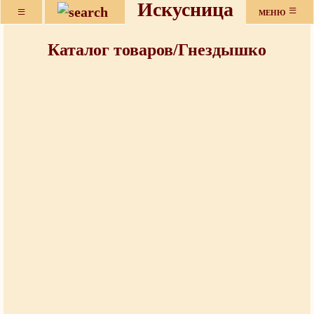
Искусница
≡
≡
МЕНЮ
Каталог товаров/Гнездышко