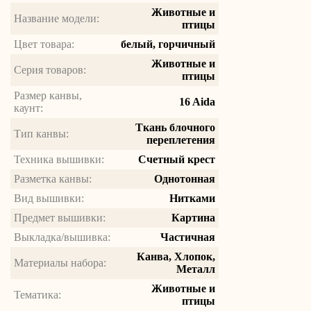
Животные и
Название модели:
птицы
Цвет товара:
белый, горчичный
Животные и
Серия товаров:
птицы
Размер канвы,
16 Aida
каунт:
Ткань блочного
Тип канвы:
переплетения
Техника вышивки:
Счетный крест
Разметка канвы:
Однотонная
Вид вышивки:
Нитками
Предмет вышивки:
Картина
Выкладка/вышивка:
Частичная
Канва, Хлопок,
Материалы набора:
Металл
Животные и
Тематика:
птицы