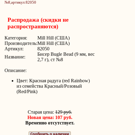
Распродажа (скидки не
распространяются)
Категория:
Mill Hill (США)
Производитель:
Mill Hill (США)
Артикул:
82050
Бисер Bugle Bead (9 мм, вес
Название:
2,7 г), ст №8
Описание:
Цвет: Красная радуга (red Rainbow)
из семейства Красный/Розовый
(Red/Pink)
Старая цена:
129 руб.
Новая цена: 107 руб.
Временно отсутствует.
Сообщить о наличии