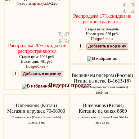
Распродажа 17%,скидки не
распространяются
Старая цена:
992 руб.
Новая цена: 826 руб.
Подробнее »
Распродажа 26%,скидки не
Добавить в корзину
распространяются
Старая цена:
1061 руб.
В избранное
Новая цена: 781 руб.
Подробнее »
Добавить в корзину
Вышиваем бисером (Россия)
Птица на ветке B-16(В-16)
Лидеры продаж
В избранное
Вышивка бисером (частичная зашивка)
19х24 см.
Dimensions (Китай)
Dimensions (Китай)
Магазин игрушек 70-08900
Катание на санях 8689
Счетный крест (Counted Cross Stitch)
Счетный крест (Counted Cross Stitch)
15,2x15,2 см.
38 х 28 см.