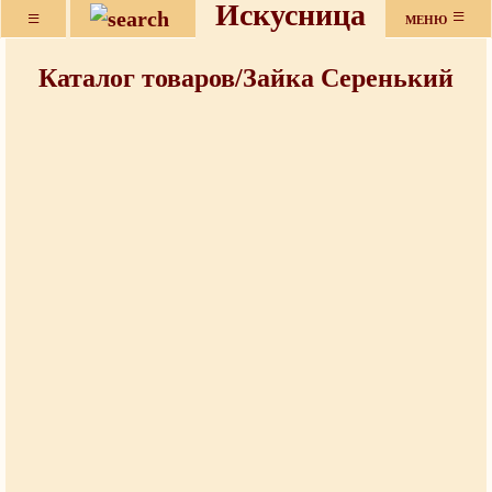
Искусница
≡
≡
МЕНЮ
Каталог товаров/Зайка Серенький