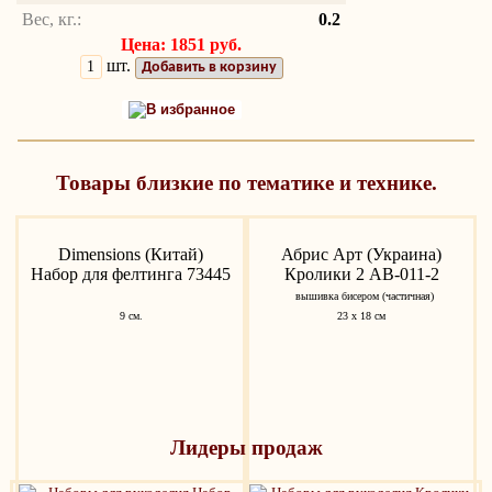
Вес, кг.:
0.2
Цена: 1851 руб.
шт.
Добавить в корзину
В избранное
Товары близкие по тематике и технике.
Dimensions (Китай)
Абрис Арт (Украина)
Набор для фелтинга 73445
Кролики 2 AB-011-2
вышивка бисером (частичная)
9 см.
23 х 18 см
Лидеры продаж