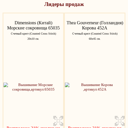
Лидеры продаж
Dimensions (Китай)
Thea Gouverneur (Голландия)
Морские сокровища 65035
Корова 452A
Счетный крест (Counted Cross Stitch)
Счетный крест (Counted Cross Stitch)
20х10 см.
60х45 см.