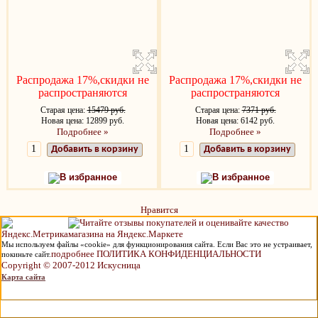
Распродажа 17%,скидки не
Распродажа 17%,скидки не
распространяются
распространяются
Старая цена:
15479 руб.
Старая цена:
7371 руб.
Новая цена: 12899 руб.
Новая цена: 6142 руб.
Подробнее »
Подробнее »
Добавить в корзину
Добавить в корзину
В избранное
В избранное
Нравится
Мы используем файлы «cookie» для функционирования сайта. Если Вас это не устраивает,
подробнее ПОЛИТИКА КОНФИДЕНЦИАЛЬНОСТИ
покиньте сайт.
Copyright © 2007-2012 Искусница
Карта сайта