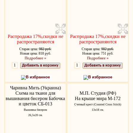
Распродажа 17%,скидки не
Распродажа 17%,скидки не
распространяются
распространяются
Старая цена:
982 руб.
Старая цена:
902 руб.
Новая цена: 818 руб.
Новая цена: 751 руб.
Подробнее »
Подробнее »
Добавить в корзину
Добавить в корзину
В избранное
В избранное
Чаривна Мить (Украина)
Схема на ткани для
М.П. Студия (РФ)
вышивания бисером Бабочка
На крыше мира М-172
и цветок СБ-013
Счетный крест (Counted Cross Stitch)
Вышивка бисером
13х18 см.
26,5х20 см.