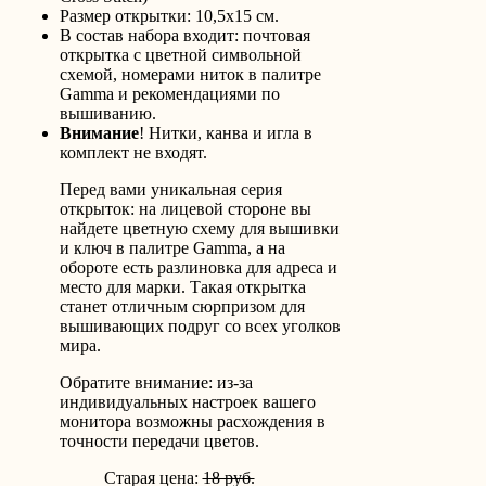
Размер открытки: 10,5х15 см.
В состав набора входит: почтовая
открытка с цветной символьной
схемой, номерами ниток в палитре
Gamma и рекомендациями по
вышиванию.
Внимание
! Нитки, канва и игла в
комплект не входят.
Перед вами уникальная серия
открыток: на лицевой стороне вы
найдете цветную схему для вышивки
и ключ в палитре Gamma, а на
обороте есть разлиновка для адреса и
место для марки. Такая открытка
станет отличным сюрпризом для
вышивающих подруг со всех уголков
мира.
Обратите внимание: из-за
индивидуальных настроек вашего
монитора возможны расхождения в
точности передачи цветов.
Старая цена:
18 руб.