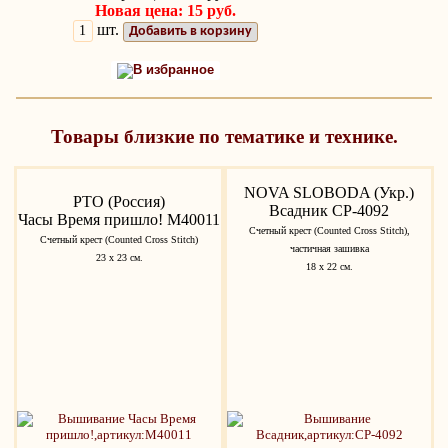
Новая цена: 15 руб.
шт.
Добавить в корзину
В избранное
Товары близкие по тематике и технике.
NOVA SLOBODA (Укр.)
РТО (Россия)
Всадник СР-4092
Часы Время пришло! M40011
Счетный крест (Counted Cross Stitch),
Счетный крест (Counted Cross Stitch)
частичная зашивка
23 х 23 см.
18 х 22 см.