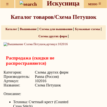
Искусница
≡
≡
МЕНЮ
Каталог товаров/Схема Петушок
|
|
|
|
Каталог
Вышивание
Схемы для вышивания
Бумажные схемы
|
Схемы других фирм
Распродажа (скидки не
распространяются)
Категория:
Схемы других фирм
Производитель:
Panna (Россия)
Артикул:
102016
Название:
Схема Петушок
Описание:
Техника: Счетный крест (Counted
Cross Stitch)