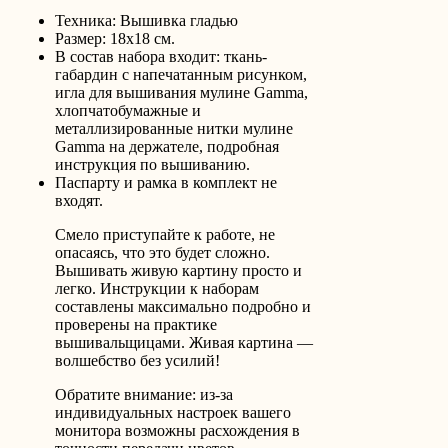
Техника: Вышивка гладью
Размер: 18х18 см.
В состав набора входит: ткань-
габардин с напечатанным рисунком,
игла для вышивания мулине Gamma,
хлопчатобумажные и
металлизированные нитки мулине
Gamma на держателе, подробная
инструкция по вышиванию.
Паспарту и рамка в комплект не
входят.
Смело приступайте к работе, не
опасаясь, что это будет сложно.
Вышивать живую картину просто и
легко. Инструкции к наборам
составлены максимально подробно и
проверены на практике
вышивальщицами. Живая картина —
волшебство без усилий!
Обратите внимание: из-за
индивидуальных настроек вашего
монитора возможны расхождения в