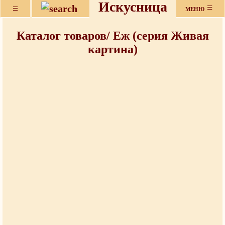
Искусница
≡
≡
МЕНЮ
Каталог товаров/ Еж (серия Живая
картина)