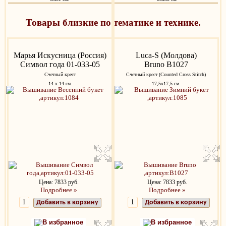
Товары близкие по тематике и технике.
Марья Искусница (Россия)
Luca-S (Молдова)
Символ года 01-033-05
Bruno B1027
Счетный крест
Счетный крест (Counted Cross Stitch)
14 х 14 см.
17,5х17,5 см.
Цена: 7833 руб.
Цена: 7833 руб.
Подробнее »
Подробнее »
Добавить в корзину
Добавить в корзину
В избранное
В избранное