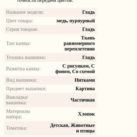
точности передачи цветов.
Название модели:
Гладь
Цвет товара:
медь, пурпурный
Серия товаров:
Гладь
Ткань
Тип канвы:
равномерного
переплетения
Техника вышивки:
Гладь
С рисунком, С
Разметка канвы:
фоном, Со схемой
Вид вышивки:
Нитками
Предмет вышивки:
Картина
Выкладка/
Частичная
вышивка:
Материалы
Хлопок
набора:
Детская, Животные
Тематика:
и птицы