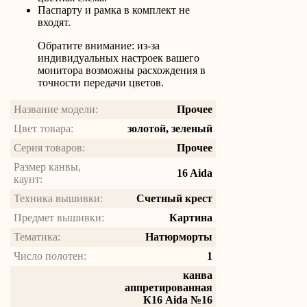
Паспарту и рамка в комплект не
входят.
Обратите внимание: из-за
индивидуальных настроек вашего
монитора возможны расхождения в
точности передачи цветов.
Название модели:
Прочее
Цвет товара:
золотой, зеленый
Серия товаров:
Прочее
Размер канвы,
16 Aida
каунт:
Техника вышивки:
Счетный крест
Предмет вышивки:
Картина
Тематика:
Натюрморты
Число полотен:
1
канва
аппретированная
К16 Aida №16