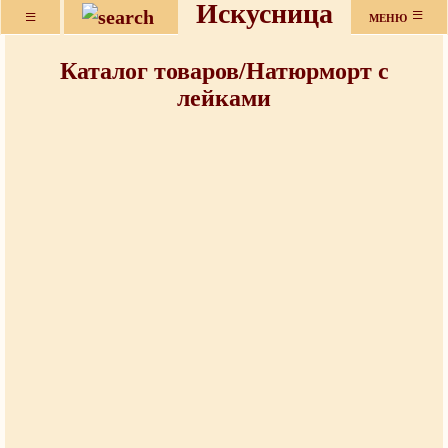
Искусница
≡
≡
МЕНЮ
Каталог товаров/Натюрморт с
лейками