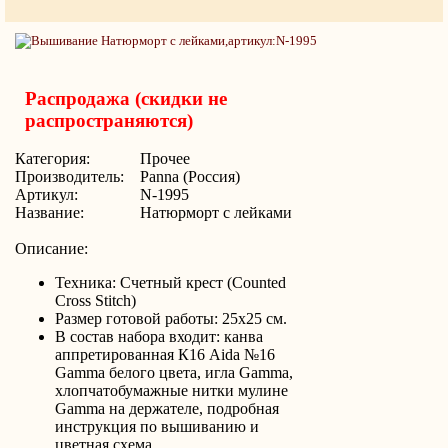
Распродажа (скидки не
распространяются)
Категория:
Прочее
Производитель:
Panna (Россия)
Артикул:
N-1995
Название:
Натюрморт с лейками
Описание:
Техника: Счетный крест (Counted
Cross Stitch)
Размер готовой работы: 25х25 см.
В состав набора входит: канва
аппретированная К16 Aida №16
Gamma белого цвета, игла Gamma,
хлопчатобумажные нитки мулине
Gamma на держателе, подробная
инструкция по вышиванию и
цветная схема.