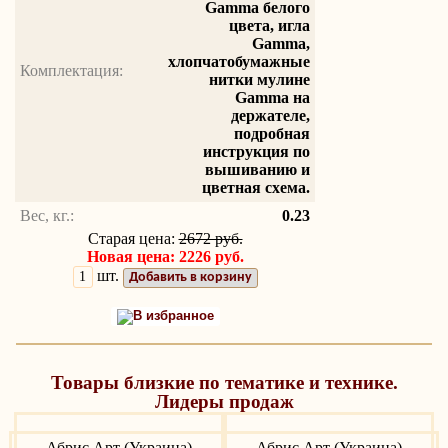
Gamma белого
цвета, игла
Gamma,
хлопчатобумажные
Комплектация:
нитки мулине
Gamma на
держателе,
подробная
инструкция по
вышиванию и
цветная схема.
Вес, кг.:
0.23
Старая цена:
2672 руб.
Новая цена: 2226 руб.
шт.
Добавить в корзину
В избранное
Товары близкие по тематике и технике.
Лидеры продаж
Абрис Арт (Украина)
Абрис Арт (Украина)