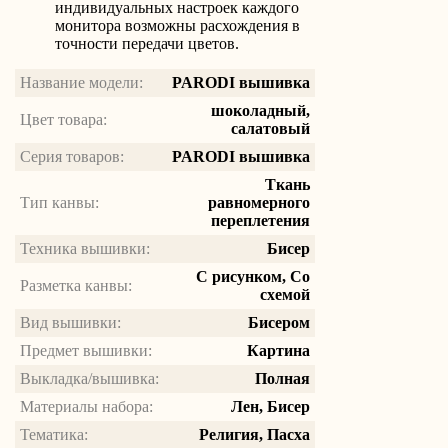
индивидуальных настроек каждого
монитора возможны расхождения в
точности передачи цветов.
Название модели:
PARODI вышивка
шоколадный,
Цвет товара:
салатовый
Серия товаров:
PARODI вышивка
Ткань
Тип канвы:
равномерного
переплетения
Техника вышивки:
Бисер
С рисунком, Со
Разметка канвы:
схемой
Вид вышивки:
Бисером
Предмет вышивки:
Картина
Выкладка/вышивка:
Полная
Материалы набора:
Лен, Бисер
Тематика:
Религия, Пасха