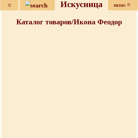
Искусница
≡
≡
МЕНЮ
Каталог товаров/Икона Феодор