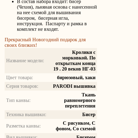
В состав набора входит: бисер
(Чехия), льняная основа с нанесенной
на нее схемой для вышивания
бисером, бисерная игла,
инструкция. Паспарту и рамка в
комплект не входят.
Прекрасный Новогодний подарок для
своих близких!
Кролики с
морковкой. По
Название модели:
открыткам конца
19 . 20 веков НГ-03
Цвет товара:
бирюзовый, хаки
Серия товаров:
PARODI вышивка
Ткань
Тип канвы:
равномерного
переплетения
Техника вышивки:
Бисер
С рисунком, С
Разметка канвы:
фоном, Со схемой
Вид вышивки:
Бисером