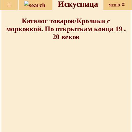
Искусница
≡
≡
МЕНЮ
Каталог товаров/Кролики с
морковкой. По открыткам конца 19 .
20 веков