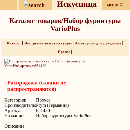
Искусница
≡
≡
МЕНЮ
Каталог товаров/Набор фурнитуры
VarioPlus
|
|
|
Каталог
Инструменты и аксессуары
Аксессуары для рукоделия
|
Прочее
Распродажа (скидки не
распространяются)
Категория:
Прочее
Производитель:
Prym (Германия)
Артикул:
651420
Название:
Набор фурнитуры VarioPlus
Описание: