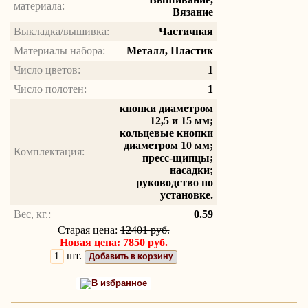
материала:
Вязание
Выкладка/вышивка:
Частичная
Материалы набора:
Металл, Пластик
Число цветов:
1
Число полотен:
1
кнопки диаметром
12,5 и 15 мм;
кольцевые кнопки
диаметром 10 мм;
Комплектация:
пресс-щипцы;
насадки;
руководство по
установке.
Вес, кг.:
0.59
Старая цена:
12401 руб.
Новая цена: 7850 руб.
шт.
Добавить в корзину
В избранное