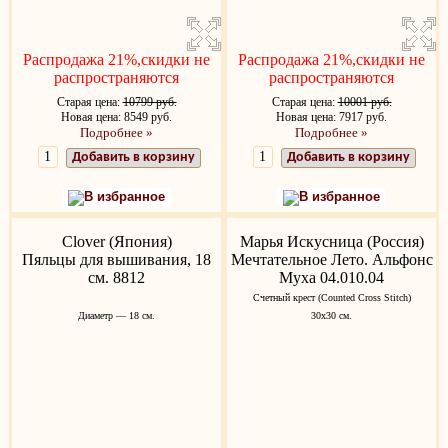
Распродажа 21%,скидки не
Распродажа 21%,скидки не
распространяются
распространяются
Старая цена:
10799 руб.
Старая цена:
10001 руб.
Новая цена: 8549 руб.
Новая цена: 7917 руб.
Подробнее »
Подробнее »
Добавить в корзину
Добавить в корзину
В избранное
В избранное
Clover (Япония)
Марья Искусница (Россия)
Пяльцы для вышивания, 18
Мечтательное Лето. Альфонс
см. 8812
Муха 04.010.04
Счетный крест (Counted Cross Stitch)
Диаметр — 18 см.
30x30 см.