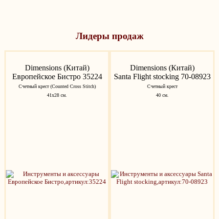
Лидеры продаж
Dimensions (Китай)
Dimensions (Китай)
Европейское Бистро 35224
Santa Flight stocking 70-08923
Счетный крест (Counted Cross Stitch)
Счетный крест
41x28 см.
40 см.