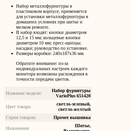
Набор металлофурнитуры в
пластиковом корпусе, применяется
для установки металлофурнитуры в
домашних условиях при шитье и
мелком ремонте.
В набор входят: кнопки диаметром
12,5 и 15 мм; кольцевые кнопки
диаметром 10 мм; пресс-щипцы;
насадки; руководство по установке.
Размеры коробки: 240х187х36 мм.
Обратите внимание: из-за
индивидуальных настроек каждого
монитора возможны расхождения в
точности передачи цветов.
Набор фурнитуры
Название модели:
VarioPlus 651420
светло-зеленый,
Цвет товара:
светло-желтый
Серия товаров:
Прочее вышивка
Шитье,
Назначение
Вышивание,