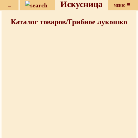
Искусница
≡
≡
МЕНЮ
Каталог товаров/Грибное лукошко