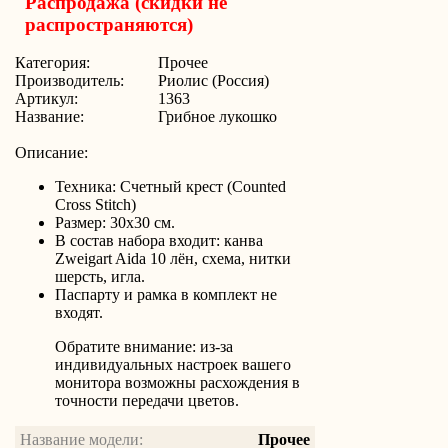
Распродажа (скидки не
распространяются)
Категория:
Прочее
Производитель:
Риолис (Россия)
Артикул:
1363
Название:
Грибное лукошко
Описание:
Техника: Счетный крест (Counted
Cross Stitch)
Размер: 30х30 см.
В состав набора входит: канва
Zweigart Aida 10 лён, схема, нитки
шерсть, игла.
Паспарту и рамка в комплект не
входят.
Обратите внимание: из-за
индивидуальных настроек вашего
монитора возможны расхождения в
точности передачи цветов.
Название модели:
Прочее