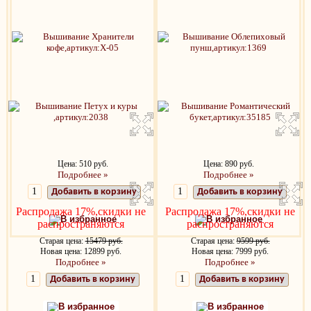
Цена: 510 руб.
Цена: 890 руб.
Подробнее »
Подробнее »
Добавить в корзину
Добавить в корзину
Распродажа 17%,скидки не
Распродажа 17%,скидки не
В избранное
В избранное
распространяются
распространяются
Старая цена:
15479 руб.
Старая цена:
9599 руб.
Новая цена: 12899 руб.
Новая цена: 7999 руб.
Подробнее »
Подробнее »
Добавить в корзину
Добавить в корзину
В избранное
В избранное