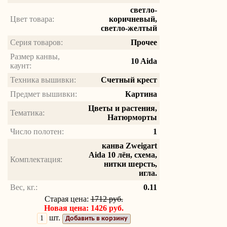
светло-
Цвет товара:
коричневый,
светло-желтый
Серия товаров:
Прочее
Размер канвы,
10 Aida
каунт:
Техника вышивки:
Счетный крест
Предмет вышивки:
Картина
Цветы и растения,
Тематика:
Натюрморты
Число полотен:
1
канва Zweigart
Aida 10 лён, схема,
Комплектация:
нитки шерсть,
игла.
Вес, кг.:
0.11
Старая цена:
1712 руб.
Новая цена: 1426 руб.
шт.
Добавить в корзину