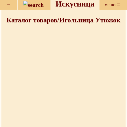
Искусница
≡
≡
МЕНЮ
Каталог товаров/Игольница Утюжок