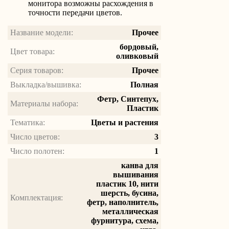
монитора возможны расхождения в
точности передачи цветов.
Название модели:
Прочее
бордовый,
Цвет товара:
оливковый
Серия товаров:
Прочее
Выкладка/вышивка:
Полная
Фетр, Синтепух,
Материалы набора:
Пластик
Тематика:
Цветы и растения
Число цветов:
3
Число полотен:
1
канва для
вышивания
пластик 10, нити
шерсть, бусина,
Комплектация:
фетр, наполнитель,
металлическая
фурнитура, схема,