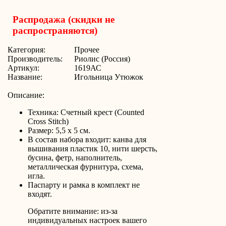
Распродажа (скидки не
распространяются)
Категория:
Прочее
Производитель:
Риолис (Россия)
Артикул:
1619АС
Название:
Игольница Утюжок
Описание:
Техника: Счетный крест (Counted
Cross Stitch)
Размер: 5,5 х 5 см.
В состав набора входит: канва для
вышивания пластик 10, нити шерсть,
бусина, фетр, наполнитель,
металлическая фурнитура, схема,
игла.
Паспарту и рамка в комплект не
входят.
Обратите внимание: из-за
индивидуальных настроек вашего