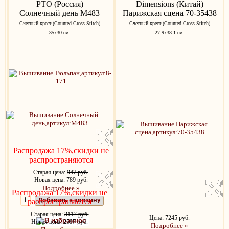
РТО (Россия)
Dimensions (Китай)
Солнечный день M483
Парижская сцена 70-35438
Счетный крест (Counted Cross Stitch)
Счетный крест (Counted Cross Stitch)
35x30 см.
27.9х38.1 см.
Распродажа 17%,скидки не
распространяются
Старая цена:
947 руб.
Новая цена: 789 руб.
Подробнее »
Распродажа 17%,скидки не
Добавить в корзину
распространяются
Старая цена:
3117 руб.
Цена: 7245 руб.
В избранное
Новая цена: 2597 руб.
Подробнее »