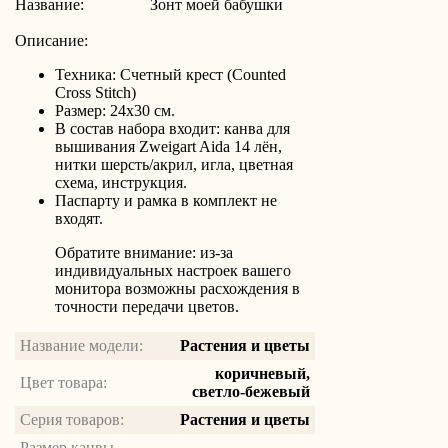
Название:
Зонт моей бабушки
Описание:
Техника: Счетный крест (Counted
Cross Stitch)
Размер: 24х30 см.
В состав набора входит: канва для
вышивания Zweigart Aida 14 лён,
нитки шерсть/акрил, игла, цветная
схема, инструкция.
Паспарту и рамка в комплект не
входят.
Обратите внимание: из-за
индивидуальных настроек вашего
монитора возможны расхождения в
точности передачи цветов.
Название модели:
Растения и цветы
коричневый,
Цвет товара:
светло-бежевый
Серия товаров:
Растения и цветы
Размер канвы,