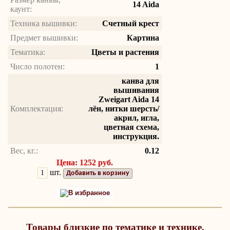
14 Aida
каунт:
Техника вышивки:
Счетный крест
Предмет вышивки:
Картина
Тематика:
Цветы и растения
Число полотен:
1
канва для
вышивания
Zweigart Aida 14
Комплектация:
лён, нитки шерсть/
акрил, игла,
цветная схема,
инструкция.
Вес, кг.:
0.12
Цена: 1252 руб.
шт.
Добавить в корзину
В избранное
Товары близкие по тематике и технике.