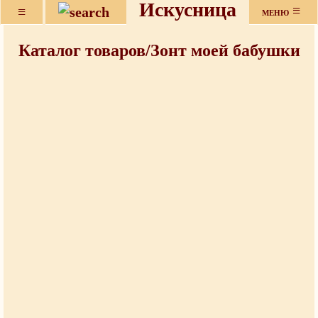
Искусница
≡
≡
МЕНЮ
Каталог товаров/Зонт моей бабушки