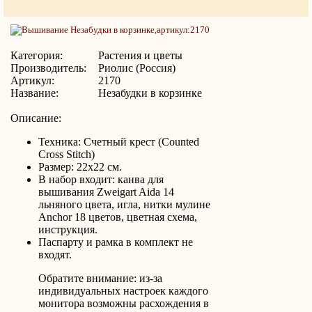
Категория:
Растения и цветы
Производитель:
Риолис (Россия)
Артикул:
2170
Название:
Незабудки в корзинке
Описание:
Техника: Счетный крест (Counted
Cross Stitch)
Размер: 22х22 см.
В набор входит: канва для
вышивания Zweigart Aida 14
льняного цвета, игла, нитки мулине
Anchor 18 цветов, цветная схема,
инструкция.
Паспарту и рамка в комплект не
входят.
Обратите внимание: из-за
индивидуальных настроек каждого
монитора возможны расхождения в