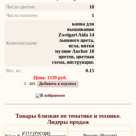
Число цветов:
18
Число полотен:
1
канва для
вышивания
Zweigart Aida 14
льняного цвета,
Комплектация:
игла, нитки
мулине Anchor 18
цветов, цветная
схема, инструкция.
Вес, кг.:
0.15
Цена: 1339 руб.
шт.
Добавить в корзину
В избранное
Товары близкие по тематике и технике.
Лидеры продаж
РТО (Россия)
Риолис (Россия)