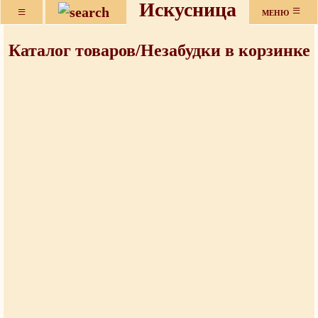
Искусница
≡
≡
МЕНЮ
Каталог товаров/Незабудки в корзинке