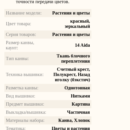
точности передачи цветов.
Название модели:
Растения и цветы
красный,
Цвет товара:
зеркальный
Серия товаров:
Растения и цветы
Размер канвы,
14 Aida
каунт:
Ткань блочного
Тип канвы:
переплетения
Счетный крест,
Техника вышивки:
Полукрест, Назад
иголку (бэкстич)
Разметка канвы:
Однотонная
Вид вышивки:
Нитками
Предмет вышивки:
Картина
Выкладка/вышивка:
Частичная
Материалы набора:
Канва, Хлопок
Тематика:
Цветы и растения