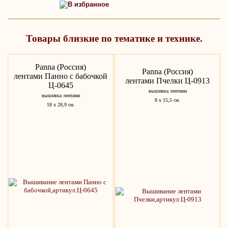
В избранное
Товары близкие по тематике и технике.
Panna (Россия)
Panna (Россия)
лентами Панно с бабочкой
лентами Пчелки Ц-0913
Ц-0645
вышивка лентами
вышивка лентами
8 х 15,5 см.
18 х 28,9 см.