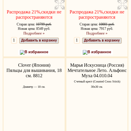
Распродажа 21%,скидки не
Распродажа 21%,скидки не
распространяются
распространяются
Старая цена:
10799 руб.
Старая цена:
10001 руб.
Новая цена: 8549 руб.
Новая цена: 7917 руб.
Подробнее »
Подробнее »
Добавить в корзину
Добавить в корзину
В избранное
В избранное
Clover (Япония)
Марья Искусница (Россия)
Пяльцы для вышивания, 18
Мечтательное Лето. Альфонс
см. 8812
Муха 04.010.04
Счетный крест (Counted Cross Stitch)
Диаметр — 18 см.
30x30 см.