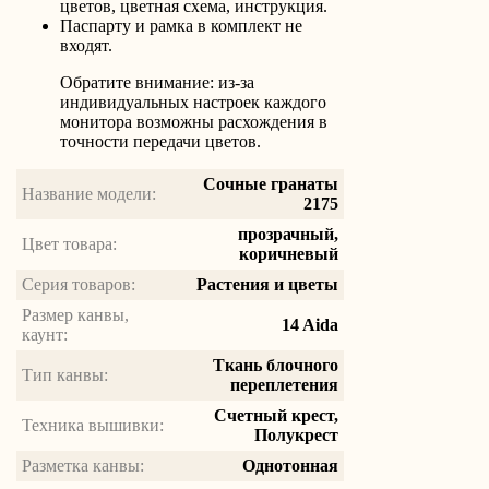
цветов, цветная схема, инструкция.
Паспарту и рамка в комплект не
входят.
Обратите внимание: из-за
индивидуальных настроек каждого
монитора возможны расхождения в
точности передачи цветов.
Сочные гранаты
Название модели:
2175
прозрачный,
Цвет товара:
коричневый
Серия товаров:
Растения и цветы
Размер канвы,
14 Aida
каунт:
Ткань блочного
Тип канвы:
переплетения
Счетный крест,
Техника вышивки:
Полукрест
Разметка канвы:
Однотонная