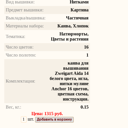
Вид вышивки:
Нитками
Предмет вышивки:
Картина
Выкладка/вышивка:
Частичная
Материалы набора:
Канва, Хлопок
Натюрморты,
Тематика:
Цветы и растения
Число цветов:
16
Число полотен:
1
канва для
вышивания
Zweigart Aida 14
белого цвета, игла,
Комплектация:
нитки мулине
Anchor 16 цветов,
цветная схема,
инструкция.
Вес, кг.:
0.15
Цена: 1315 руб.
шт.
Добавить в корзину