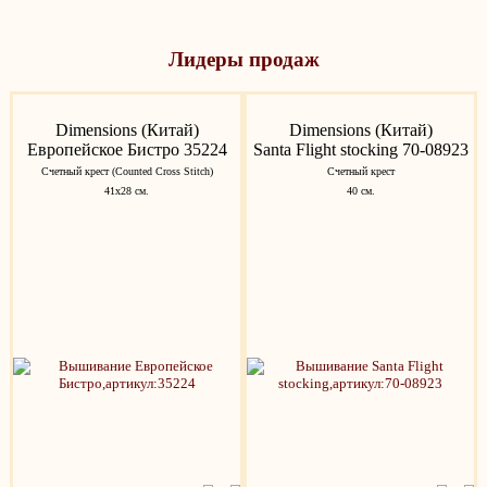
Лидеры продаж
Dimensions (Китай)
Dimensions (Китай)
Европейское Бистро 35224
Santa Flight stocking 70-08923
Счетный крест (Counted Cross Stitch)
Счетный крест
41x28 см.
40 см.