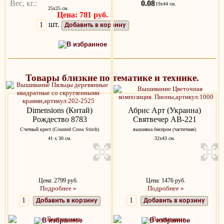
Вес, кг.:
0.08
19х44 см.
25х25 см.
Цена: 781 руб.
шт.
Добавить в корзину
В избранное
Товары близкие по тематике и технике.
Dimensions (Китай)
Абрис Арт (Украина)
Рождество 8783
Святвечер AB-221
Счетный крест (Counted Cross Stitch)
вышивка бисером (частичная)
41 х 30 см.
32х43 см.
Цена: 2799 руб.
Цена: 1476 руб.
Подробнее »
Подробнее »
Добавить в корзину
Добавить в корзину
В избранное
В избранное