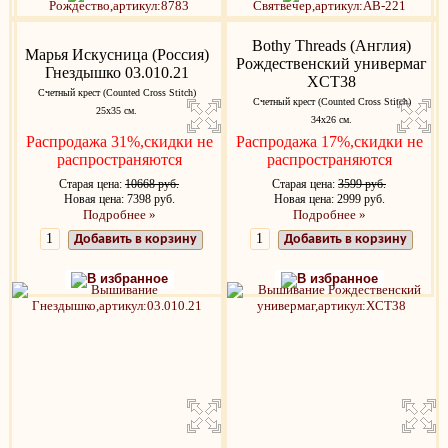
Bothy Threads (Англия)
Марья Искусница (Россия)
Рождественский универмаг
Гнездышко 03.010.21
XCT38
Счетный крест (Counted Cross Stitch)
Счетный крест (Counted Cross Stitch)
25x35 см.
34х26 см.
Распродажа 31%,скидки не
Распродажа 17%,скидки не
распространяются
распространяются
Старая цена:
10668 руб.
Старая цена:
3599 руб.
Новая цена: 7398 руб.
Новая цена: 2999 руб.
Подробнее »
Подробнее »
Добавить в корзину
Добавить в корзину
В избранное
В избранное