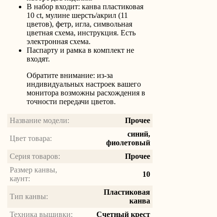
В набор входит: канва пластиковая
10 ct, мулине шерсть/акрил (11
цветов), фетр, игла, символьная
цветная схема, инструкция. Есть
электронная схема.
Паспарту и рамка в комплект не
входят.
Обратите внимание: из-за
индивидуальных настроек вашего
монитора возможны расхождения в
точности передачи цветов.
Название модели:
Прочее
синий,
Цвет товара:
фиолетовый
Серия товаров:
Прочее
Размер канвы,
10
каунт:
Пластиковая
Тип канвы:
канва
Техника вышивки:
Счетный крест