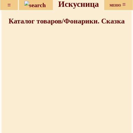
Искусница
≡
≡
МЕНЮ
Каталог товаров/Фонарики. Сказка