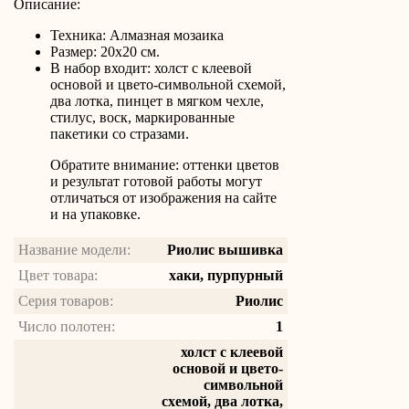
Описание:
Техника: Алмазная мозаика
Размер: 20х20 см.
В набор входит: холст с клеевой
основой и цвето-символьной схемой,
два лотка, пинцет в мягком чехле,
стилус, воск, маркированные
пакетики со стразами.
Обратите внимание: оттенки цветов
и результат готовой работы могут
отличаться от изображения на сайте
и на упаковке.
Название модели:
Риолис вышивка
Цвет товара:
хаки, пурпурный
Серия товаров:
Риолис
Число полотен:
1
холст с клеевой
основой и цвето-
символьной
схемой, два лотка,