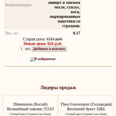
пинцет в мягком
Комплектация:
чехле, стилус,
воск,
маркированные
пакетики со
стразами.
Вес, кг.:
0.17
Старая цена:
1211 руб.
Новая цена: 826 руб.
шт.
Добавить в корзину
В избранное
Лидеры продаж
Dimensions (Китай)
Thea Gouverneur (Голландия)
Волшебный павлин 35110
Весенний букет 1084
Счетный крест (Counted Cross Stitch)
Счетный крест (Counted Cross Stitch)