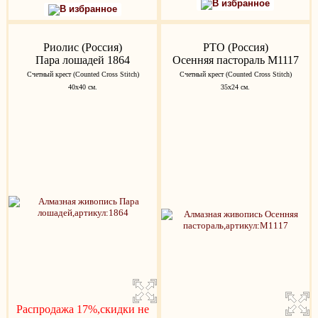
В избранное
В избранное
Риолис (Россия)
РТО (Россия)
Пара лошадей 1864
Осенняя пастораль M1117
Счетный крест (Counted Cross Stitch)
Счетный крест (Counted Cross Stitch)
40х40 см.
35х24 см.
Распродажа 17%,скидки не