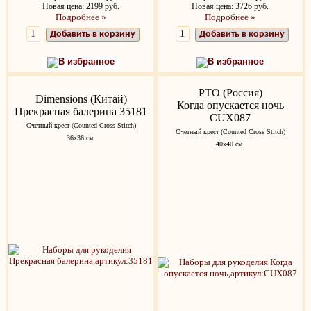
Новая цена: 2199 руб.
Новая цена: 3726 руб.
Подробнее »
Подробнее »
Добавить в корзину
Добавить в корзину
В избранное
В избранное
РТО (Россия)
Dimensions (Китай)
Когда опускается ночь
Прекрасная балерина 35181
CUX087
Счетный крест (Counted Cross Stitch)
Счетный крест (Counted Cross Stitch)
36х36 см.
40х40 см.