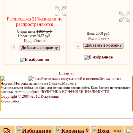
Распродажа 21%,скидки не
распространяются
Старая цена:
11604 руб.
Цена: 2669 руб.
Новая цена: 9187 руб.
Подробнее »
Подробнее »
Добавить в корзину
Добавить в корзину
В избранное
В избранное
Нравится
Мы используем файлы «cookie» для функционирования сайта. Если Вас это не устраивает,
подробнее ПОЛИТИКА КОНФИДЕНЦИАЛЬНОСТИ
покиньте сайт.
Copyright © 2007-2012 Искусница
Карта сайта
0
ВХОД