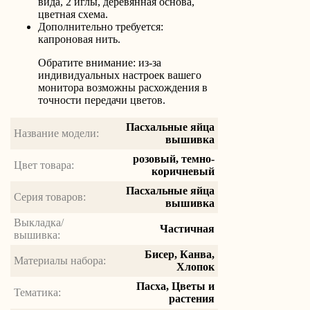
вида, 2 иглы, деревянная основа,
цветная схема.
Дополнительно требуется:
капроновая нить.
Обратите внимание: из-за
индивидуальных настроек вашего
монитора возможны расхождения в
точности передачи цветов.
Пасхальные яйца
Название модели:
вышивка
розовый, темно-
Цвет товара:
коричневый
Пасхальные яйца
Серия товаров:
вышивка
Выкладка/
Частичная
вышивка:
Бисер, Канва,
Материалы набора:
Хлопок
Пасха, Цветы и
Тематика:
растения