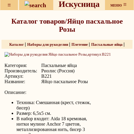
Искусница
≡
≡
МЕНЮ
Каталог товаров/Яйцо пасхальное
Розы
|
|
|
|
Каталог
Наборы для рукоделия
Плетение
Пасхальные яйца
Категория:
Пасхальные яйца
Производитель:
Риолис (Россия)
Артикул:
В221
Название:
Яйцо пасхальное Розы
Описание:
Техника: Смешанная (крест, стежок,
бисер)
Размер: 6,5x5 см.
В набор входит: Aida 18 кремовая,
нитки мулине Anchor 7 цветов,
металлизированная нить, бисер 3