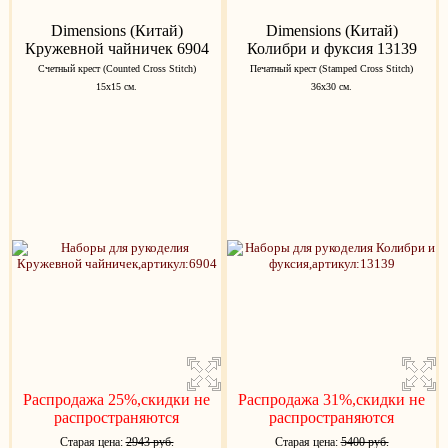
Dimensions (Китай)
Dimensions (Китай)
Кружевной чайничек 6904
Колибри и фуксия 13139
Счетный крест (Counted Cross Stitch)
Печатный крест (Stamped Cross Stitch)
15x15 см.
36х30 см.
Распродажа 25%,скидки не
Распродажа 31%,скидки не
распространяются
распространяются
Старая цена:
2943 руб.
Старая цена:
5400 руб.