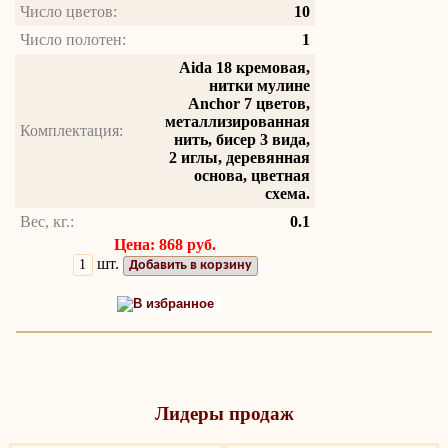
Число цветов:
10
Число полотен:
1
Aida 18 кремовая,
нитки мулине
Anchor 7 цветов,
металлизированная
Комплектация:
нить, бисер 3 вида,
2 иглы, деревянная
основа, цветная
схема.
Вес, кг.:
0.1
Цена: 868 руб.
шт.
Добавить в корзину
В избранное
Лидеры продаж