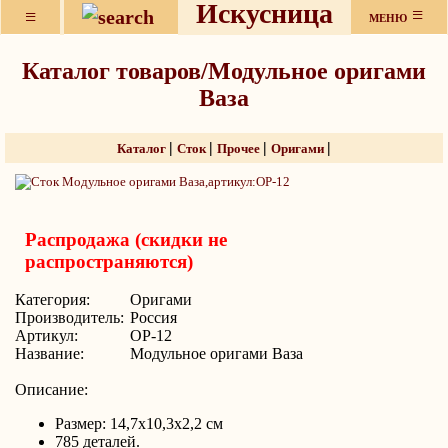
Искусница
≡
≡
МЕНЮ
Каталог товаров/Модульное оригами
Ваза
|
|
|
|
Каталог
Сток
Прочее
Оригами
Распродажа (скидки не
распространяются)
Категория:
Оригами
Производитель:
Россия
Артикул:
ОР-12
Название:
Модульное оригами Ваза
Описание:
Размер: 14,7x10,3x2,2 см
785 деталей.