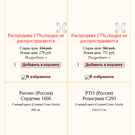
Распродажа 17%,скидки не
Распродажа 17%,скидки не
распространяются
распространяются
Старая цена:
334 руб.
Старая цена:
902 руб.
Новая цена: 278 руб.
Новая цена: 751 руб.
Подробнее »
Подробнее »
Добавить в корзину
Добавить в корзину
В избранное
В избранное
Риолис (Россия)
РТО (Россия)
Сердечко 1666
Розыгрыш C293
Счетный крест (Counted Cross Stitch)
Счетный крест (Counted Cross Stitch)
9х9 см.
12x13.5 см.