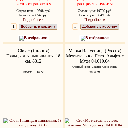
распространяются
распространяются
Старая цена:
10798 руб.
Старая цена:
10799 руб.
Новая цена: 8548 руб.
Новая цена: 8549 руб.
Подробнее »
Подробнее »
Добавить в корзину
Добавить в корзину
В избранное
В избранное
Clover (Япония)
Марья Искусница (Россия)
Пяльцы для вышивания, 18
Мечтательное Лето. Альфонс
см. 8812
Муха 04.010.04
Счетный крест (Counted Cross Stitch)
Диаметр — 18 см.
30x30 см.