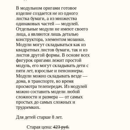
В модульном оригами готовое
изделие создается не из одного
листка бумаги, а из множества
одинаковых частей — модулей.
Отдельные модули не имеют своего
лица, а являются лишь деталью
конструктора, элементом мозаики.
Модули могут складываться как из
квадратных листов бумаги, так и из
листов другой формы. В основе всех
фигурок оригами лежит простой
модуль, его могут складывать дети с
пяти лет, взрослые и пенсионеры.
Модули можно складывать везде —
дома, в транспорте, во время
просмотра телепередач. Из модулей
можно составить модели любой
сложности и размера — от самых
простых до самых сложных и
трудоемких.
Для детей старше 8 лет.
Старая цена:
423 руб.