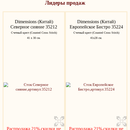
Лидеры продаж
Dimensions (Китай)
Dimensions (Китай)
Северное сияние 35212
Европейское Бистро 35224
Счетный крест (Counted Cross Stitch)
Счетный крест (Counted Cross Stitch)
41 х 30 см.
41x28 см.
Распродажа 21%,скидки не
Распродажа 21%,скидки не