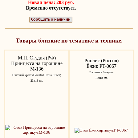
Новая цена: 203 руб.
Временно отсутствует.
Сообщить о наличии
Товары близкие по тематике и технике.
М.П. Студия (РФ)
Риолис (Россия)
Принцесса на горошине
Ёжик PT-0067
М-136
Вышивка бисером
Счетный крест (Counted Cross Stitch)
15х18 см.
23х18 см.