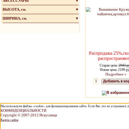
АКСЕССУАРЫ
▼
ВЫСОТА, см.
▼
ШИРИНА, см.
▼
Распродажа 25%,ск
распространяю
Старая цена:
2943 р
Новая цена: 2199 ру
Подробнее »
Добавить в ко
В избранно
Мы используем файлы «cookie» для функционирования сайта. Если Вас это не устраивает, п
КОНФИДЕНЦИАЛЬНОСТИ
Copyright © 2007-2012 Искусница
Карта сайта