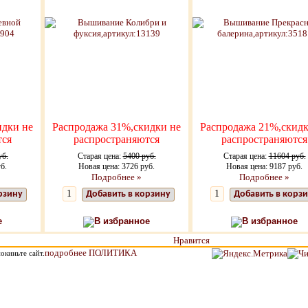
идки не
Распродажа 31%,скидки не
Распродажа 21%,скидк
тся
распространяются
распространяются
уб.
Старая цена:
5400 руб.
Старая цена:
11604 руб.
б.
Новая цена: 3726 руб.
Новая цена: 9187 руб.
Подробнее »
Подробнее »
рзину
Добавить в корзину
Добавить в корз
е
В избранное
В избранное
Нравится
подробнее ПОЛИТИКА
окиньте сайт.