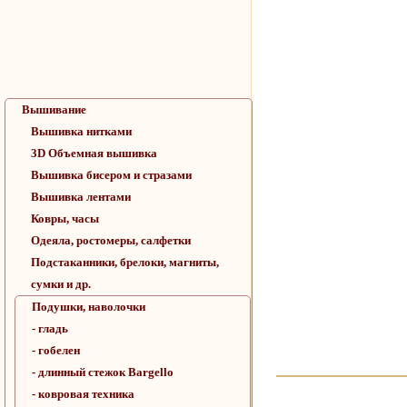
Вышивание
Вышивка нитками
3D Объемная вышивка
Вышивка бисером и стразами
Вышивка лентами
Ковры, часы
Одеяла, ростомеры, салфетки
Подстаканники, брелоки, магниты,
сумки и др.
Подушки, наволочки
- гладь
- гобелен
- длинный стежок Bargello
- ковровая техника