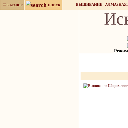
≡
ВЫШИВАНИЕ
АЛМАЗНАЯ
КАТАЛОГ
ПОИСК
Ис
НАБОРЫ ДЛЯ РУКОДЕЛИЯ
Режим 