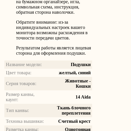
на бумажном органайзере, игла,
символьная схема, инструкция,
обратная сторона наволочки.
Обратите внимание: из-за
индивидуальных настроек вашего
монитора возможны расхождения в
точности передачи цветов.
Результатом работы является лицевая
сторона для оформления подушки.
Название модели:
Подушки
Цвет товара:
желтый, синий
Животные -
Серия товаров:
Кошки
Размер канвы,
14 Aida
каунт:
Ткань блочного
Тип канвы:
переплетения
Техника вышивки:
Счетный крест
Разметка канвы:
Однотонная