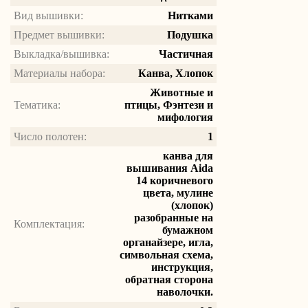
Вид вышивки:
Нитками
Предмет вышивки:
Подушка
Выкладка/вышивка:
Частичная
Материалы набора:
Канва, Хлопок
Животные и
Тематика:
птицы, Фэнтези и
мифология
Число полотен:
1
канва для
вышивания Aida
14 коричневого
цвета, мулине
(хлопок)
разобранные на
Комплектация:
бумажном
органайзере, игла,
символьная схема,
инструкция,
обратная сторона
наволочки.