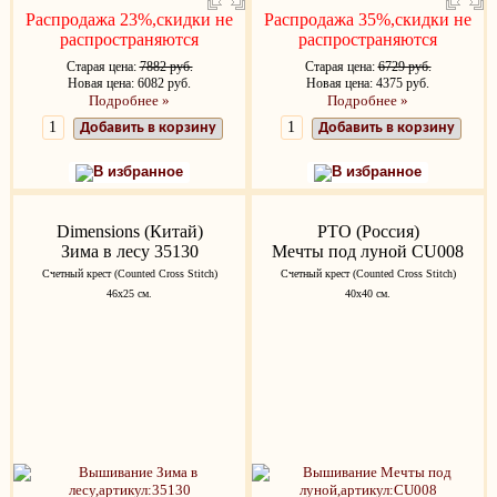
Распродажа 23%,скидки не
Распродажа 35%,скидки не
распространяются
распространяются
Старая цена:
7882 руб.
Старая цена:
6729 руб.
Новая цена: 6082 руб.
Новая цена: 4375 руб.
Подробнее »
Подробнее »
Добавить в корзину
Добавить в корзину
В избранное
В избранное
Dimensions (Китай)
РТО (Россия)
Зима в лесу 35130
Мечты под луной CU008
Счетный крест (Counted Cross Stitch)
Счетный крест (Counted Cross Stitch)
46x25 см.
40х40 см.