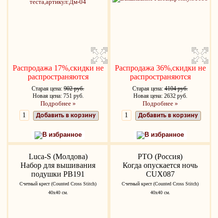
Распродажа 17%,скидки не
Распродажа 36%,скидки не
распространяются
распространяются
Старая цена:
902 руб.
Старая цена:
4104 руб.
Новая цена: 751 руб.
Новая цена: 2632 руб.
Подробнее »
Подробнее »
Добавить в корзину
Добавить в корзину
В избранное
В избранное
Luca-S (Молдова)
РТО (Россия)
Набор для вышивания
Когда опускается ночь
подушки PB191
CUX087
Счетный крест (Counted Cross Stitch)
Счетный крест (Counted Cross Stitch)
40х40 см.
40х40 см.