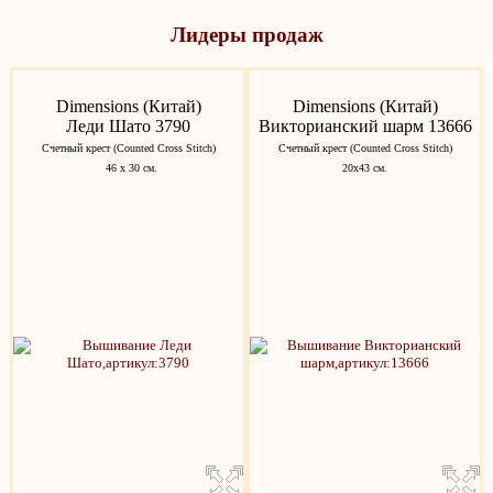
Лидеры продаж
Dimensions (Китай)
Dimensions (Китай)
Леди Шато 3790
Викторианский шарм 13666
Счетный крест (Counted Cross Stitch)
Счетный крест (Counted Cross Stitch)
46 х 30 см.
20х43 см.