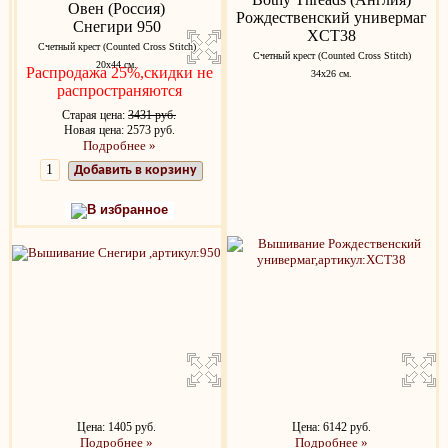
Овен (Россия)
Рождественский универмаг
Снегири 950
XCT38
Счетный крест (Counted Cross Stitch)
Счетный крест (Counted Cross Stitch)
20х44 см.
Распродажа 25%,скидки не
34х26 см.
распространяются
Старая цена:
3431 руб.
Новая цена: 2573 руб.
Подробнее »
Добавить в корзину
В избранное
Цена: 1405 руб.
Цена: 6142 руб.
Подробнее »
Подробнее »