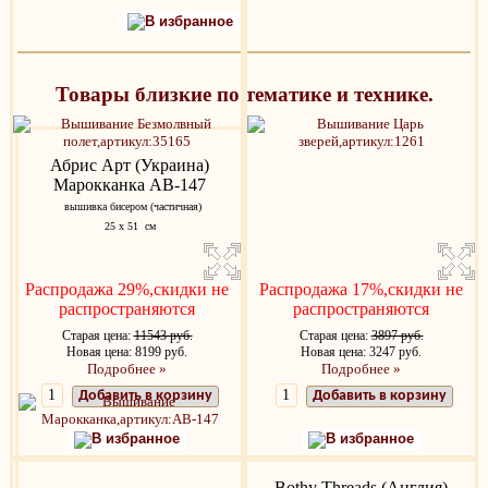
В избранное
Товары близкие по тематике и технике.
Абрис Арт (Украина)
Марокканка AB-147
вышивка бисером (частичная)
25 х 51 см
Распродажа 29%,скидки не
Распродажа 17%,скидки не
распространяются
распространяются
Старая цена:
11543 руб.
Старая цена:
3897 руб.
Новая цена: 8199 руб.
Новая цена: 3247 руб.
Подробнее »
Подробнее »
Добавить в корзину
Добавить в корзину
В избранное
В избранное
Bothy Threads (Англия)