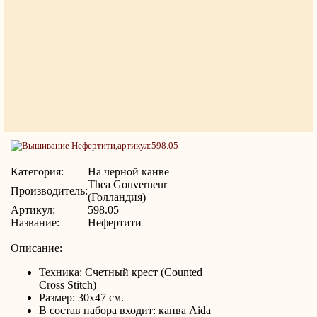
Категория:
На черной канве
Thea Gouverneur
Производитель:
(Голландия)
Артикул:
598.05
Название:
Нефертити
Описание:
Техника: Счетный крест (Counted
Cross Stitch)
Размер: 30x47 см.
В состав набора входит: канва Aida