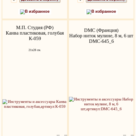
В избранное
В избранное
М.П. Студия (РФ)
DMC (Франция)
Канва пластиковая, голубая
Набор ниток мулине, 8 м, 6 шт
К-059
DMC-645_6
21x28 см.