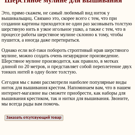
Это, прямо скажем, не самый любимый вид ниток у
вышивальщиц. Связано это, скорее всего с тем, что при
создании картины приходится не один раз засовывать толстую
шерстяную нить в узкое игольное ушко, а также с тем, что в
процессе работы шерстяное мулине склонно к тому, чтобы
пушится, а иногда даже перетираться.
Однако если всё-таки побороть строптивый нрав шерстяного
мулине, можно создать очень незаурядное произведение.
Шерстяное мулине производится, как правило, в мотках
длиной по 20 метров, и представляет собой переплетение двух
тонких нитей в одну более толстую.
Сегодня мы с вами рассмотрели наиболее популярные виды
ниток для вышивания крестом. Напоминаем вам, что в нашем
интернет-магазине вы сможете приобрести, как наборы для
вышивания крестиком, так и нитки для вышивания. Звоните,
мы всегда рады вам помочь.
Заказать отсутсвующий товар