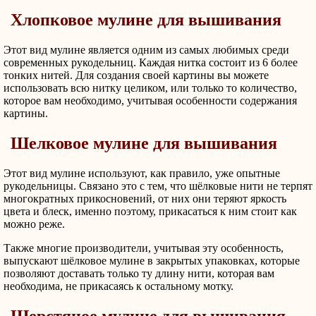
Хлопковое мулине для вышивания
Этот вид мулине является одним из самых любимых среди
современных рукодельниц. Каждая нитка состоит из 6 более
тонких нитей. Для создания своей картины вы можете
использовать всю нитку целиком, или только то количество,
которое вам необходимо, учитывая особенности содержания
картины.
Шелковое мулине для вышивания
Этот вид мулине используют, как правило, уже опытные
рукодельницы. Связано это с тем, что шёлковые нити не терпят
многократных прикосновений, от них они теряют яркость
цвета и блеск, именно поэтому, прикасаться к ним стоит как
можно реже.
Также многие производители, учитывая эту особенность,
выпускают шёлковое мулине в закрытых упаковках, которые
позволяют доставать только ту длину нити, которая вам
необходима, не прикасаясь к остальному мотку.
Шерстяное мулине для вышивания