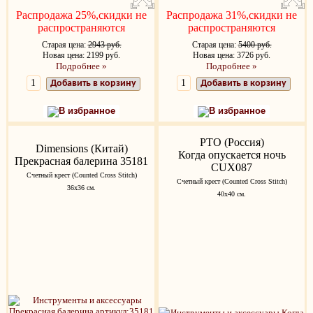
Распродажа 25%,скидки не
Распродажа 31%,скидки не
распространяются
распространяются
Старая цена:
2943 руб.
Старая цена:
5400 руб.
Новая цена: 2199 руб.
Новая цена: 3726 руб.
Подробнее »
Подробнее »
Добавить в корзину
Добавить в корзину
В избранное
В избранное
РТО (Россия)
Dimensions (Китай)
Когда опускается ночь
Прекрасная балерина 35181
CUX087
Счетный крест (Counted Cross Stitch)
Счетный крест (Counted Cross Stitch)
36х36 см.
40х40 см.