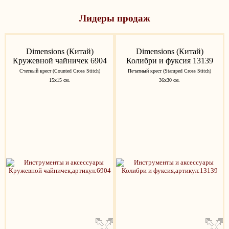
Лидеры продаж
Dimensions (Китай)
Dimensions (Китай)
Кружевной чайничек 6904
Колибри и фуксия 13139
Счетный крест (Counted Cross Stitch)
Печатный крест (Stamped Cross Stitch)
15x15 см.
36х30 см.