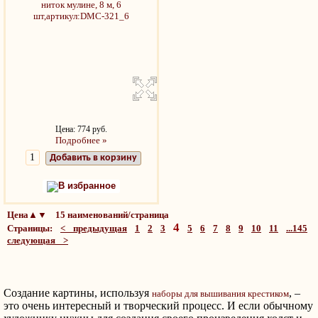
Цена: 774 руб.
Подробнее »
Добавить в корзину
В избранное
Цена▲▼ 15 наименований/страница
4
Страницы:
< предыдущая
1
2
3
5
6
7
8
9
10
11
...145
следующая >
Создание картины, используя
, –
наборы для вышивания крестиком
это очень интересный и творческий процесс. И если обычному