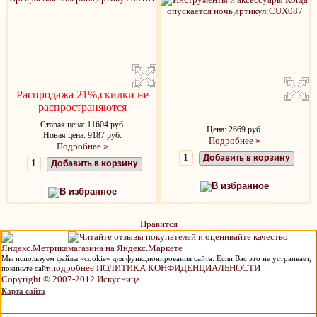
Распродажа 21%,скидки не
распространяются
Старая цена:
11604 руб.
Цена: 2669 руб.
Новая цена: 9187 руб.
Подробнее »
Подробнее »
Добавить в корзину
Добавить в корзину
В избранное
В избранное
Нравится
Мы используем файлы «cookie» для функционирования сайта. Если Вас это не устраивает,
подробнее ПОЛИТИКА КОНФИДЕНЦИАЛЬНОСТИ
покиньте сайт.
Copyright © 2007-2012 Искусница
Карта сайта