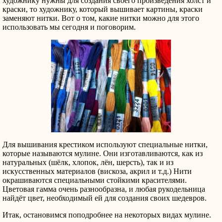
художнику нужны для создания своего произведения холст и
краски, то художнику, который вышивает картины, краски
заменяют нитки. Вот о том, какие нитки можно для этого
использовать мы сегодня и поговорим.
Для вышивания крестиком используют специальные нитки,
которые называются мулине. Они изготавливаются, как из
натуральных (шёлк, хлопок, лён, шерсть), так и из
искусственных материалов (вискоза, акрил и т.д.) Нити
окрашиваются специальными стойкими красителями.
Цветовая гамма очень разнообразна, и любая рукодельница
найдёт цвет, необходимый ей для создания своих шедевров.
Итак, остановимся поподробнее на некоторых видах мулине.