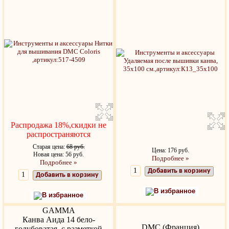
Распродажа 18%,скидки не
распространяются
Старая цена:
68 руб.
Цена: 176 руб.
Новая цена: 56 руб.
Подробнее »
Подробнее »
Добавить в корзину
Добавить в корзину
В избранное
В избранное
GAMMA
Канва Аида 14 бело-
DMC (Франция)
голубоватая, с разметкой