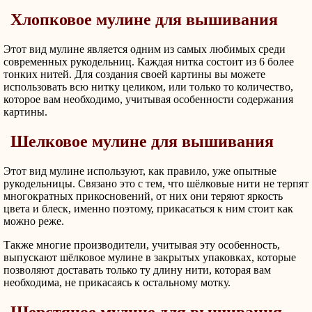
Хлопковое мулине для вышивания
Этот вид мулине является одним из самых любимых среди
современных рукодельниц. Каждая нитка состоит из 6 более
тонких нитей. Для создания своей картины вы можете
использовать всю нитку целиком, или только то количество,
которое вам необходимо, учитывая особенности содержания
картины.
Шелковое мулине для вышивания
Этот вид мулине используют, как правило, уже опытные
рукодельницы. Связано это с тем, что шёлковые нити не терпят
многократных прикосновений, от них они теряют яркость
цвета и блеск, именно поэтому, прикасаться к ним стоит как
можно реже.
Также многие производители, учитывая эту особенность,
выпускают шёлковое мулине в закрытых упаковках, которые
позволяют доставать только ту длину нити, которая вам
необходима, не прикасаясь к остальному мотку.
Шерстяное мулине для вышивания