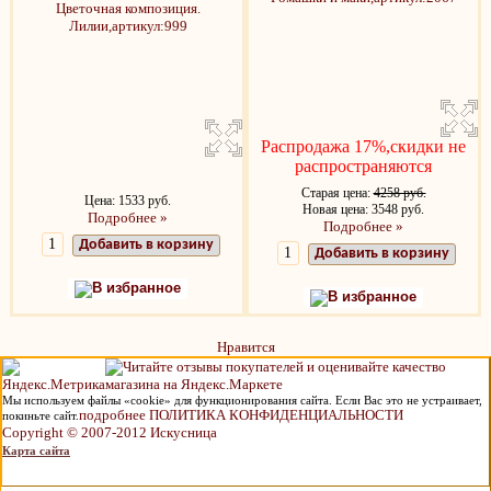
Распродажа 17%,скидки не
распространяются
Старая цена:
4258 руб.
Цена: 1533 руб.
Новая цена: 3548 руб.
Подробнее »
Подробнее »
Добавить в корзину
Добавить в корзину
В избранное
В избранное
Нравится
Мы используем файлы «cookie» для функционирования сайта. Если Вас это не устраивает,
подробнее ПОЛИТИКА КОНФИДЕНЦИАЛЬНОСТИ
покиньте сайт.
Copyright © 2007-2012 Искусница
Карта сайта