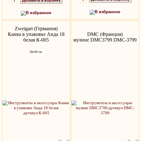
Добавить в корзину
В избранное
В избранное
Zweigart (Германия)
Канва в упаковке Аида 18
DMC (Франция)
белая К-005
мулине DMC3799 DMC-3799
30х40 см.