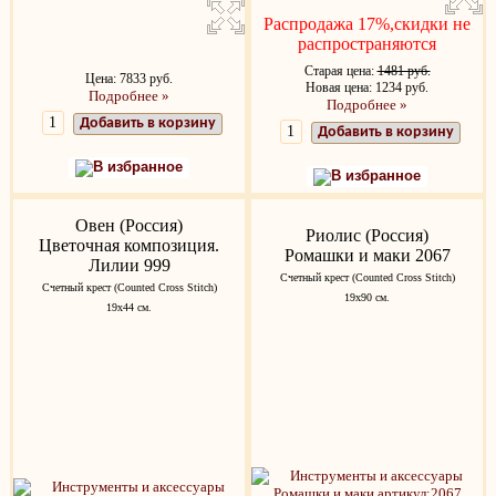
Распродажа 17%,скидки не
распространяются
Старая цена:
1481 руб.
Цена: 7833 руб.
Новая цена: 1234 руб.
Подробнее »
Подробнее »
Добавить в корзину
Добавить в корзину
В избранное
В избранное
Овен (Россия)
Риолис (Россия)
Цветочная композиция.
Ромашки и маки 2067
Лилии 999
Счетный крест (Counted Cross Stitch)
Счетный крест (Counted Cross Stitch)
19х90 см.
19х44 см.