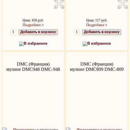
Цена: 459 руб.
Цена: 117 руб.
Подробнее »
Подробнее »
Добавить в корзину
Добавить в корзину
В избранное
В избранное
DMC (Франция)
DMC (Франция)
мулине DMC948 DMC-948
мулине DMC809 DMC-809