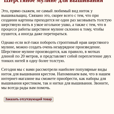
Это, прямо скажем, не самый любимый вид ниток у
вышивальщиц. Связано это, скорее всего с тем, что при
создании картины приходится не один раз засовывать толстую
шерстяную нить в узкое игольное ушко, а также с тем, что в
процессе работы шерстяное мулине склонно к тому, чтобы
пушится, а иногда даже перетираться.
Однако если всё-таки побороть строптивый нрав шерстяного
мулине, можно создать очень незаурядное произведение.
Шерстяное мулине производится, как правило, в мотках
длиной по 20 метров, и представляет собой переплетение двух
тонких нитей в одну более толстую.
Сегодня мы с вами рассмотрели наиболее популярные виды
ниток для вышивания крестом. Напоминаем вам, что в нашем
интернет-магазине вы сможете приобрести, как наборы для
вышивания крестиком, так и нитки для вышивания. Звоните,
мы всегда рады вам помочь.
Заказать отсутсвующий товар