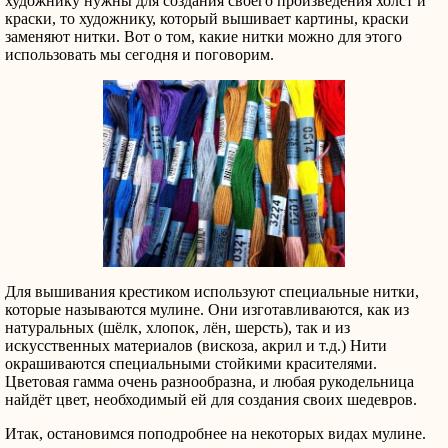
художнику нужны для создания своего произведения холст и
краски, то художнику, который вышивает картины, краски
заменяют нитки. Вот о том, какие нитки можно для этого
использовать мы сегодня и поговорим.
Для вышивания крестиком используют специальные нитки,
которые называются мулине. Они изготавливаются, как из
натуральных (шёлк, хлопок, лён, шерсть), так и из
искусственных материалов (вискоза, акрил и т.д.) Нити
окрашиваются специальными стойкими красителями.
Цветовая гамма очень разнообразна, и любая рукодельница
найдёт цвет, необходимый ей для создания своих шедевров.
Итак, остановимся поподробнее на некоторых видах мулине.