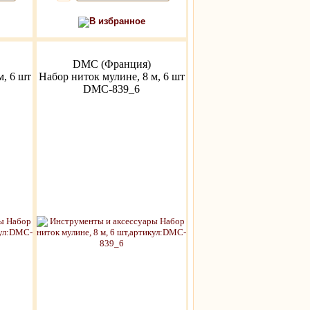
В избранное
DMC (Франция)
м, 6 шт
Набор ниток мулине, 8 м, 6 шт
DMC-839_6