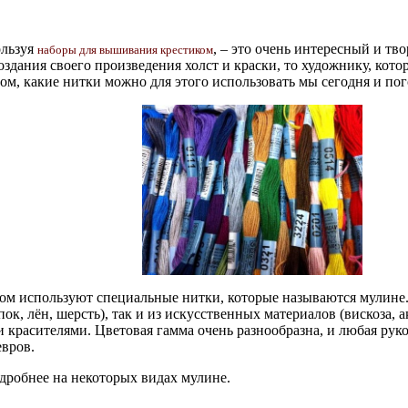
ользуя
, – это очень интересный и тв
наборы для вышивания крестиком
здания своего произведения холст и краски, то художнику, кот
том, какие нитки можно для этого использовать мы сегодня и по
м используют специальные нитки, которые называются мулине.
ок, лён, шерсть), так и из искусственных материалов (вискоза, 
красителями. Цветовая гамма очень разнообразна, и любая рук
евров.
дробнее на некоторых видах мулине.