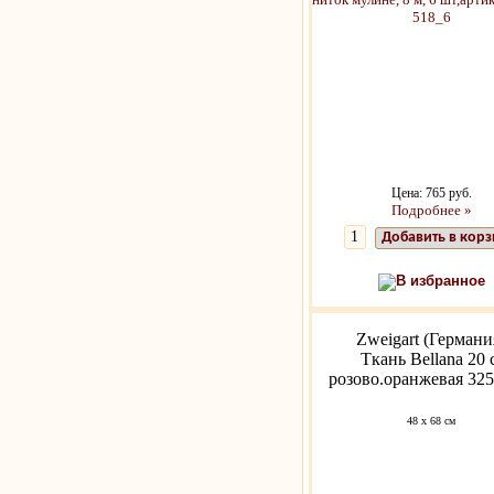
Цена: 765 руб.
Подробнее »
Добавить в кор
В избранное
Zweigart (Германи
Ткань Bellana 20 
розово.оранжевая 325
48 х 68 см