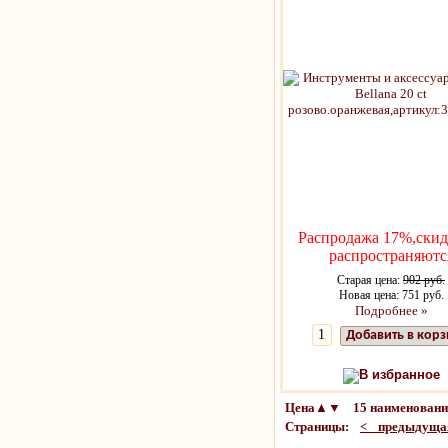
Распродажа 17%,скид
распространяютс
Старая цена:
902 руб.
Новая цена: 751 руб.
Подробнее »
Добавить в кор
В избранное
Цена▲▼ 15 наименований
Страницы:
< предыдуща