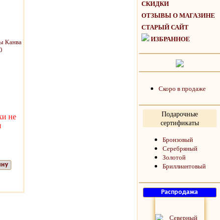
СКИДКИ
ОТЗЫВЫ О МАГАЗИНЕ
СТАРЫЙ САЙТ
ИЗБРАННОЕ
Скоро в продаже
Подарочные
ки не
сертификаты
я
Бронзовый
Серебряный
Золотой
ину
Бриллиантовый